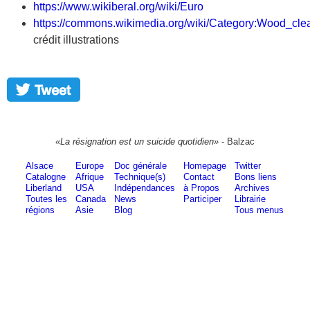
https://www.wikiberal.org/wiki/Euro
https://commons.wikimedia.org/wiki/Category:Wood_cle
crédit illustrations
«La résignation est un suicide quotidien»
- Balzac
Alsace
Europe
Doc générale
Homepage
Twitter
Catalogne
Afrique
Technique(s)
Contact
Bons liens
Liberland
USA
Indépendances
à Propos
Archives
Toutes les
Canada
News
Participer
Librairie
régions
Asie
Blog
Tous menus