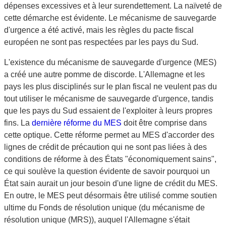
dépenses excessives et à leur surendettement. La naïveté de
cette démarche est évidente. Le mécanisme de sauvegarde
d'urgence a été activé, mais les règles du pacte fiscal
européen ne sont pas respectées par les pays du Sud.
L'existence du mécanisme de sauvegarde d'urgence (MES)
a créé une autre pomme de discorde. L'Allemagne et les
pays les plus disciplinés sur le plan fiscal ne veulent pas du
tout utiliser le mécanisme de sauvegarde d'urgence, tandis
que les pays du Sud essaient de l'exploiter à leurs propres
fins. La
dernière réforme du MES
doit être comprise dans
cette optique. Cette réforme permet au MES d'accorder des
lignes de crédit de précaution qui ne sont pas liées à des
conditions de réforme à des États "économiquement sains",
ce qui soulève la question évidente de savoir pourquoi un
État sain aurait un jour besoin d'une ligne de crédit du MES.
En outre, le MES peut désormais être utilisé comme soutien
ultime du Fonds de résolution unique (du mécanisme de
résolution unique (MRS)), auquel l'Allemagne s'était