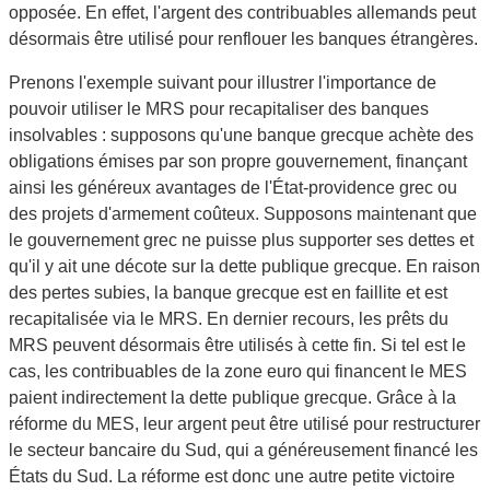
opposée. En effet, l'argent des contribuables allemands peut
désormais être utilisé pour renflouer les banques étrangères.
Prenons l'exemple suivant pour illustrer l'importance de
pouvoir utiliser le MRS pour recapitaliser des banques
insolvables : supposons qu'une banque grecque achète des
obligations émises par son propre gouvernement, finançant
ainsi les généreux avantages de l'État-providence grec ou
des projets d'armement coûteux. Supposons maintenant que
le gouvernement grec ne puisse plus supporter ses dettes et
qu'il y ait une décote sur la dette publique grecque. En raison
des pertes subies, la banque grecque est en faillite et est
recapitalisée via le MRS. En dernier recours, les prêts du
MRS peuvent désormais être utilisés à cette fin. Si tel est le
cas, les contribuables de la zone euro qui financent le MES
paient indirectement la dette publique grecque. Grâce à la
réforme du MES, leur argent peut être utilisé pour restructurer
le secteur bancaire du Sud, qui a généreusement financé les
États du Sud. La réforme est donc une autre petite victoire