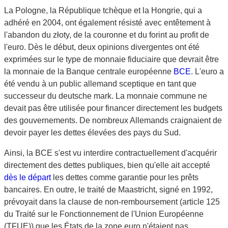
La Pologne, la République tchèque et la Hongrie, qui a
adhéré en 2004, ont également résisté avec entêtement à
l'abandon du złoty, de la couronne et du forint au profit de
l'euro. Dès le début, deux opinions divergentes ont été
exprimées sur le type de monnaie fiduciaire que devrait être
la monnaie de la Banque centrale européenne
BCE
. L'euro a
été vendu à un public allemand sceptique en tant que
successeur du deutsche mark. La monnaie commune ne
devait pas être utilisée pour financer directement les budgets
des gouvernements. De nombreux Allemands craignaient de
devoir payer les dettes élevées des pays du Sud.
Ainsi, la BCE s'est vu interdire contractuellement d'acquérir
directement des dettes publiques, bien qu'elle ait accepté
dès le départ
les dettes comme garantie pour les prêts
bancaires. En outre, le traité de Maastricht, signé en 1992,
prévoyait dans la clause de non-remboursement (article 125
du Traité sur le Fonctionnement de l'Union Européenne
(TFUE)) que les États de la zone euro n'étaient pas