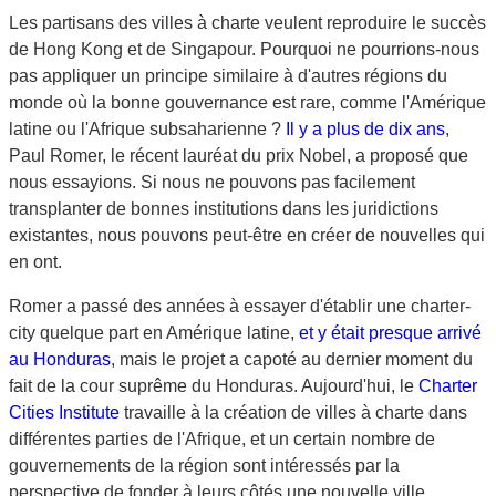
Les partisans des villes à charte veulent reproduire le succès
de Hong Kong et de Singapour. Pourquoi ne pourrions-nous
pas appliquer un principe similaire à d'autres régions du
monde où la bonne gouvernance est rare, comme l'Amérique
latine ou l'Afrique subsaharienne ?
Il y a plus de dix ans
,
Paul Romer, le récent lauréat du prix Nobel, a proposé que
nous essayions. Si nous ne pouvons pas facilement
transplanter de bonnes institutions dans les juridictions
existantes, nous pouvons peut-être en créer de nouvelles qui
en ont.
Romer a passé des années à essayer d'établir une charter-
city quelque part en Amérique latine,
et y était presque arrivé
au Honduras
, mais le projet a capoté au dernier moment du
fait de la cour suprême du Honduras. Aujourd'hui, le
Charter
Cities Institute
travaille à la création de villes à charte dans
différentes parties de l'Afrique, et un certain nombre de
gouvernements de la région sont intéressés par la
perspective de fonder à leurs côtés une nouvelle ville