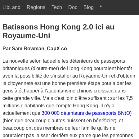
LibLand
Regions
Tech
Doc
Blog
*
Batissons Hong Kong 2.0 ici au
Royaume-Uni
Par Sam Bowman, CapX.co
La nouvelle selon laquelle les détenteurs de passeports
britanniques (d'outre-mer) de Hong Kong pourraient bientôt
avoir la possibilité de s'installer au Royaume-Uni et d'obtenir
la citoyenneté est une bonne première étape pour aider les
gens à échapper à l'autoritarisme chinois croissant dans
cette grande ville. Mais c'est loin d'être suffisant : sur les 7,5
millions d'habitants que compte Hong Kong, il n'y a
actuellement que
300 000 détenteurs de passeports BN(O)
(bien que beaucoup d'autres puissent en bénéficier), et
beaucoup ont des membres de leur famille qu'ils ne
pourraient pas laisser derrière eux parce que les personnes