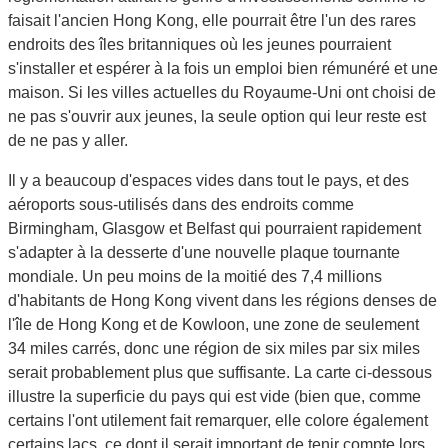
faisait l'ancien Hong Kong, elle pourrait être l'un des rares
endroits des îles britanniques où les jeunes pourraient
s'installer et espérer à la fois un emploi bien rémunéré et une
maison. Si les villes actuelles du Royaume-Uni ont choisi de
ne pas s'ouvrir aux jeunes, la seule option qui leur reste est
de ne pas y aller.
Il y a beaucoup d'espaces vides dans tout le pays, et des
aéroports sous-utilisés dans des endroits comme
Birmingham, Glasgow et Belfast qui pourraient rapidement
s'adapter à la desserte d'une nouvelle plaque tournante
mondiale. Un peu moins de la moitié des 7,4 millions
d'habitants de Hong Kong vivent dans les régions denses de
l'île de Hong Kong et de Kowloon, une zone de seulement
34 miles carrés, donc une région de six miles par six miles
serait probablement plus que suffisante. La carte ci-dessous
illustre la superficie du pays qui est vide (bien que, comme
certains l'ont utilement fait remarquer, elle colore également
certains lacs, ce dont il serait important de tenir compte lors