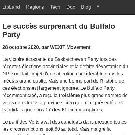
LibLand
Regions
Tech
Doc
Blog
*
Le succès surprenant du Buffalo
Party
28 octobre 2020, par WEXIT Movement
La victoire écrasante du Saskatchewan Party lors des
récentes élections provinciales et la défaite dévastatrice du
NPD ont fait l'objet d'une attention considérable dans les
médias grand public. Mais une bonne part de l'histoire de
ces élections est largement ignorée. Le Buffalo Party,
récemment créé, a reçu le
troisième
plus grand nombre de
votes dans toute la province, bien qu'il n'ait présenté des
candidats que dans
17 des 61
circonscriptions.
Le parti des Verts avait des candidats dans presque toutes
les circonscriptions, soit 60 au total. Mais malgré la