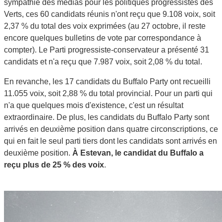
sympathie des médias pour les politiques progressistes des
Verts, ces 60 candidats réunis n'ont reçu que 9.108 voix, soit
2,37 % du total des voix exprimées (au 27 octobre, il reste
encore quelques bulletins de vote par correspondance à
compter). Le Parti progressiste-conservateur a présenté 31
candidats et n'a reçu que 7.987 voix, soit 2,08 % du total.
En revanche, les 17 candidats du Buffalo Party ont recueilli
11.055 voix, soit 2,88 % du total provincial. Pour un parti qui
n'a que quelques mois d'existence, c'est un résultat
extraordinaire. De plus, les candidats du Buffalo Party sont
arrivés en deuxième position dans quatre circonscriptions, ce
qui en fait le seul parti tiers dont les candidats sont arrivés en
deuxième position.
À Estevan, le candidat du Buffalo a
reçu plus de 25 % des voix
.