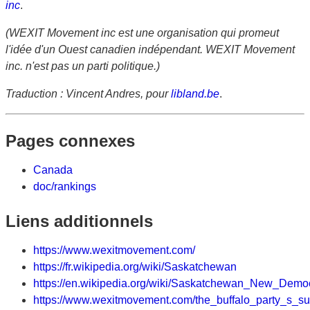
inc
.
(WEXIT Movement inc est une organisation qui promeut
l'idée d'un Ouest canadien indépendant. WEXIT Movement
inc. n'est pas un parti politique.)
Traduction : Vincent Andres, pour
libland.be
.
Pages connexes
Canada
doc/rankings
Liens additionnels
https://www.wexitmovement.com/
https://fr.wikipedia.org/wiki/Saskatchewan
https://en.wikipedia.org/wiki/Saskatchewan_New_Democ
https://www.wexitmovement.com/the_buffalo_party_s_su