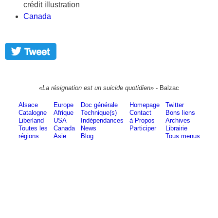
crédit illustration
Canada
«La résignation est un suicide quotidien»
- Balzac
Alsace
Europe
Doc générale
Homepage
Twitter
Catalogne
Afrique
Technique(s)
Contact
Bons liens
Liberland
USA
Indépendances
à Propos
Archives
Toutes les
Canada
News
Participer
Librairie
régions
Asie
Blog
Tous menus