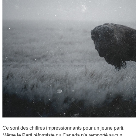
Ce sont des chiffres impressionnants pour un jeune parti.
Même le Parti réformiste du Canada n'a remporté aucun