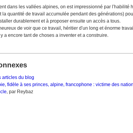
 dans les vallées alpines, on est impressionné par l'habilité 
t la quantité de travail accumulée pendant des générations) pour
nstaller durablement et à proposer ensuite un accès a tous.
eureux de voir que ce travail, héritier d'un long et énorme travai
l y a encore tant de choses a inventer et a construire.
onnexes
 articles du blog
ie, fidèle à ses princes, alpine, francophone : victime des nati
ècle
, par Reybaz