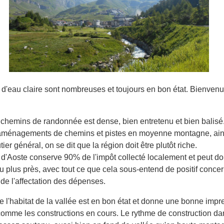
 d'eau claire sont nombreuses et toujours en bon état. Bienvenu
chemins de randonnée est dense, bien entretenu et bien balis
 aménagements de chemins et pistes en moyenne montagne, ains
ier général, on se dit que la région doit être plutôt riche.
al d'Aoste conserve 90% de l'impôt collecté localement et peut d
u plus près, avec tout ce que cela sous-entend de positif conce
 de l'affectation des dépenses.
 l'habitat de la vallée est en bon état et donne une bonne impr
t comme les constructions en cours. Le rythme de construction da