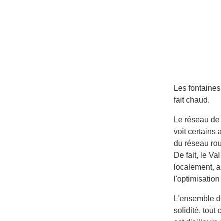
Les fontaines
fait chaud.
Le réseau de 
voit certains
du réseau rout
De fait, le V
localement, a
l'optimisation
L'ensemble de
solidité, tou