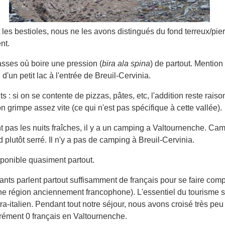
es bestioles, nous ne les avons distingués du fond terreux/pie
nt.
rasses où boire une pression (
bira ala spina
) de partout. Mention
 d'un petit lac à l'entrée de Breuil-Cervinia.
s : si on se contente de pizzas, pâtes, etc, l'addition reste raiso
ion grimpe assez vite (ce qui n'est pas spécifique à cette vallée).
nt pas les nuits fraîches, il y a un camping a Valtournenche. Ca
àd plutôt serré. Il n'y a pas de camping à Breuil-Cervinia.
isponible quasiment partout.
ts parlent partout suffisamment de français pour se faire comp
ne région anciennement francophone). L'essentiel du tourisme 
ra-italien. Pendant tout notre séjour, nous avons croisé très peu
arrément 0 français en Valtournenche.