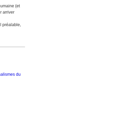
humaine (et
 arriver
l préalable,
onalismes du