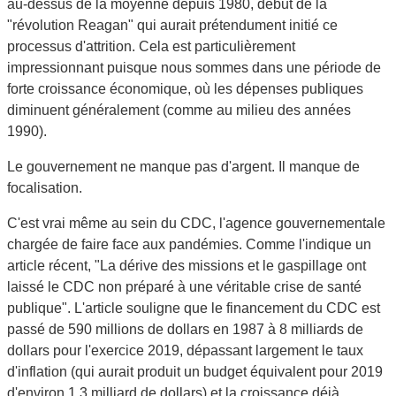
au-dessus de la moyenne depuis 1980, début de la
"révolution Reagan" qui aurait prétendument initié ce
processus d'attrition. Cela est particulièrement
impressionnant puisque nous sommes dans une période de
forte croissance économique, où les dépenses publiques
diminuent généralement (comme au milieu des années
1990).
Le gouvernement ne manque pas d'argent. Il manque de
focalisation.
C'est vrai même au sein du CDC, l'agence gouvernementale
chargée de faire face aux pandémies. Comme l'indique un
article récent, "La dérive des missions et le gaspillage ont
laissé le CDC non préparé à une véritable crise de santé
publique". L'article souligne que le financement du CDC est
passé de 590 millions de dollars en 1987 à 8 milliards de
dollars pour l'exercice 2019, dépassant largement le taux
d'inflation (qui aurait produit un budget équivalent pour 2019
d'environ 1,3 milliard de dollars) et la croissance déjà