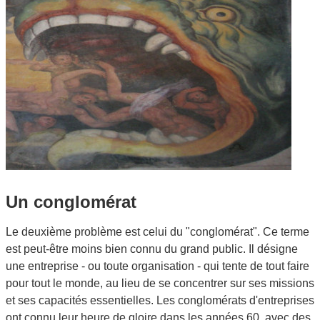
Un conglomérat
Le deuxième problème est celui du "conglomérat". Ce terme
est peut-être moins bien connu du grand public. Il désigne
une entreprise - ou toute organisation - qui tente de tout faire
pour tout le monde, au lieu de se concentrer sur ses missions
et ses capacités essentielles. Les conglomérats d'entreprises
ont connu leur heure de gloire dans les années 60, avec des