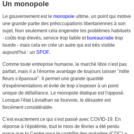
Un monopole
Le gouvernement est le
monopole
ultime, un point qui motive
une grande partie des préoccupations libertariennes à son
sujet. Non seulement cela engendre les problèmes habituels
- coûts trop élevés, service trop faible et
bureaucratie
trop
lourde - mais cela en crée un autre qui est très visible
aujourd'hui : un
SPOF
.
Comme toute entreprise humaine, le marché libre n'est pas
parfait, mais il a l'énorme avantage de toujours laisser "mille
fleurs s'épanouir". Il permet une grande quantité
d'expérimentations et évite de trop s'exposer à un point
unique de défaillance. Le monopole étatique est l'opposé.
Lorsque l'état Léviathan se fourvoie, le désastre est
forcément considérable.
C'est exactement ce qui s'est passé avec COVID-19. En
réponse à l'épidémie, tout le mois de février a été perdu
parce que le Centre pour le contrôle des maladies (CDC) a