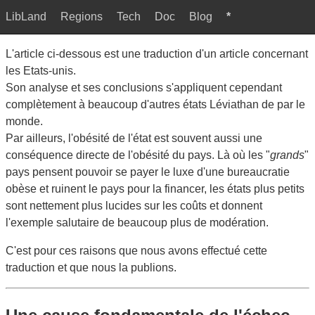
LibLand
Regions
Tech
Doc
Blog
*
L'article ci-dessous est une traduction d'un article concernant
les Etats-unis.
Son analyse et ses conclusions s'appliquent cependant
complètement à beaucoup d'autres états Léviathan de par le
monde.
Par ailleurs, l'obésité de l'état est souvent aussi une
conséquence directe de l'obésité du pays. Là où les "
grands
"
pays pensent pouvoir se payer le luxe d'une bureaucratie
obèse et ruinent le pays pour la financer, les états plus petits
sont nettement plus lucides sur les coûts et donnent
l'exemple salutaire de beaucoup plus de modération.
C'est pour ces raisons que nous avons effectué cette
traduction et que nous la publions.