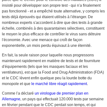
insisté pour développer son propre test - qui n'a finalement
pas fonctionné - et a empêché toute alternative, y compris les
tests déjà éprouvés qui étaient utilisés à l'étranger. De
nombreux experts s'accordent à dire que des tests à grande
échelle, combinés à des quarantaines sélectives, constituent
le moyen le plus efficace de contrôler le virus sans détruire
l'économie. Avec une menace qui croît de façon
exponentielle, un mois perdu équivaut à une éternité.
En fait, la seule raison pour laquelle nous progressons
maintenant rapidement en matière de tests et de fourniture
d'équipements (tels que les masques faciaux et les
ventilateurs), est que la Food and Drug Administration (FDA)
et le CDC lèvent enfin quelque peu la lourde botte du
monopole et que
le marché libre réagit rapidement
.
Comme l'a déclaré
un virologue de premier plan en
Allemagne
, un pays qui effectuait 120.000 tests par semaine
en février pendant que le CDC perdait son temps, et qui