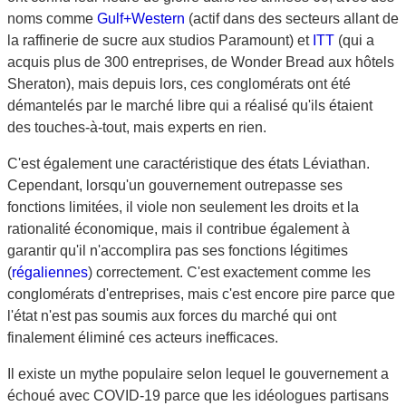
noms comme
Gulf+Western
(actif dans des secteurs allant de
la raffinerie de sucre aux studios Paramount) et
ITT
(qui a
acquis plus de 300 entreprises, de Wonder Bread aux hôtels
Sheraton), mais depuis lors, ces conglomérats ont été
démantelés par le marché libre qui a réalisé qu'ils étaient
des touches-à-tout, mais experts en rien.
C'est également une caractéristique des états Léviathan.
Cependant, lorsqu'un gouvernement outrepasse ses
fonctions limitées, il viole non seulement les droits et la
rationalité économique, mais il contribue également à
garantir qu'il n'accomplira pas ses fonctions légitimes
(
régaliennes
) correctement. C'est exactement comme les
conglomérats d'entreprises, mais c'est encore pire parce que
l'état n'est pas soumis aux forces du marché qui ont
finalement éliminé ces acteurs inefficaces.
Il existe un mythe populaire selon lequel le gouvernement a
échoué avec COVID-19 parce que les idéologues partisans