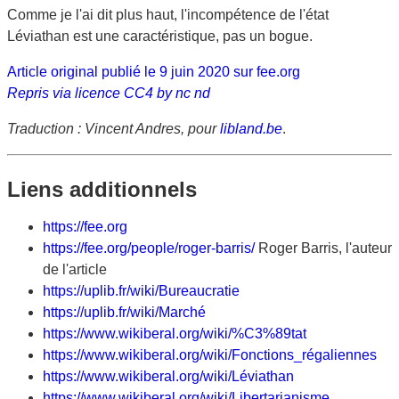
Comme je l'ai dit plus haut, l'incompétence de l'état
Léviathan est une caractéristique, pas un bogue.
Article original publié le 9 juin 2020 sur fee.org
Repris via licence CC4 by nc nd
Traduction : Vincent Andres, pour
libland.be
.
Liens additionnels
https://fee.org
https://fee.org/people/roger-barris/
Roger Barris, l'auteur
de l'article
https://uplib.fr/wiki/Bureaucratie
https://uplib.fr/wiki/Marché
https://www.wikiberal.org/wiki/%C3%89tat
https://www.wikiberal.org/wiki/Fonctions_régaliennes
https://www.wikiberal.org/wiki/Léviathan
https://www.wikiberal.org/wiki/Libertarianisme