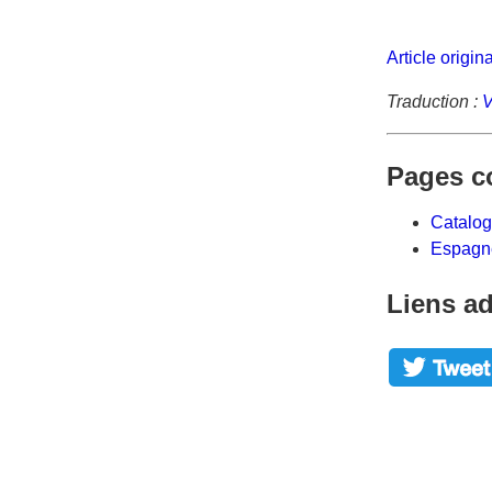
Article origin
Traduction :
V
Pages c
Catalo
Espagn
Liens ad