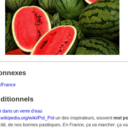
onnexes
s/France
ditionnels
 dans un verre d'eau
fr.wikipedia.org/wiki/Pol_Pot
un des inspirateurs, souvent
mot po
cité, de nos bonnes pastèques.
En France, ça va marcher
. ça v