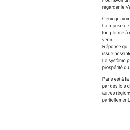
Pour avoir u
regarder le V
Ceux qui voie
La reprise de
long-terme à 
venir.
Réponse qui s
issue possibl
Le système po
prospérité du
Paris est à la
par des lois 
autres région
partiellement