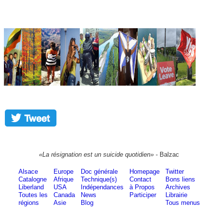
«La résignation est un suicide quotidien»
- Balzac
Alsace
Europe
Doc générale
Homepage
Twitter
Catalogne
Afrique
Technique(s)
Contact
Bons liens
Liberland
USA
Indépendances
à Propos
Archives
Toutes les
Canada
News
Participer
Librairie
régions
Asie
Blog
Tous menus