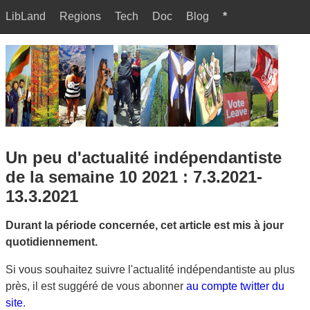
LibLand
Regions
Tech
Doc
Blog
*
Un peu d'actualité indépendantiste
de la semaine 10 2021 : 7.3.2021-
13.3.2021
Durant la période concernée, cet article est mis à jour
quotidiennement.
Si vous souhaitez suivre l'actualité indépendantiste au plus
près, il est suggéré de vous abonner
au compte twitter du
site
.