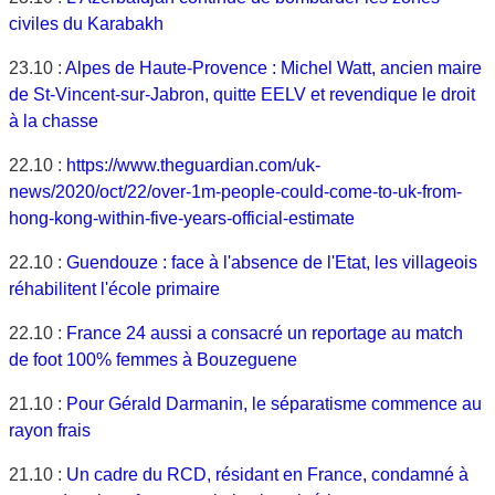
civiles du Karabakh
23.10 :
Alpes de Haute-Provence : Michel Watt, ancien maire
de St-Vincent-sur-Jabron, quitte EELV et revendique le droit
à la chasse
22.10 :
https://www.theguardian.com/uk-
news/2020/oct/22/over-1m-people-could-come-to-uk-from-
hong-kong-within-five-years-official-estimate
22.10 :
Guendouze : face à l'absence de l'Etat, les villageois
réhabilitent l'école primaire
22.10 :
France 24 aussi a consacré un reportage au match
de foot 100% femmes à Bouzeguene
21.10 :
Pour Gérald Darmanin, le séparatisme commence au
rayon frais
21.10 :
Un cadre du RCD, résidant en France, condamné à