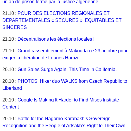
un an de prison ferme par la justice algérienne
21.10 :
POUR DES ELECTIONS REGIONALES ET
DEPARTEMENTALES « SECURES », EQUITABLES ET
SINCERES
21.10 :
Décentralisons les élections locales !
21.10 :
Grand rassemblement à Makouda ce 23 octobre pour
exiger la libération de Lounes Hamzi
20.10 :
Gun Sales Surge Again. This Time in California.
20.10 :
PHOTOS: Hiker duo WALKS from Czech Republic to
Liberland
20.10 :
Google Is Making It Harder to Find Mises Institute
Content
20.10 :
Battle for the Nagorno-Karabakh’s Sovereign
Recognition and the People of Artsakh’s Right to Their Own