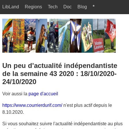
LibLand
Regions
Tech
Doc
Blog
*
Un peu d'actualité indépendantiste
de la semaine 43 2020 : 18/10/2020-
24/10/2020
Voir aussi la
page d'accueil
https://www.courrierdurif.com/
n'est plus actif depuis le
8.10.2020.
Si vous souhaitez suivre l'actualité indépendantiste au plus