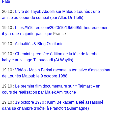
Fate
20.10 :
Livre de Tayeb Abdelli sur Matoub Lounès : une
amitié au coeur du combat (par Allas Di Tlelli)
19.10 :
https://h16free.com/2020/10/19/66955-heureusement-
il-y-a-une-majorite-pacifique
France
19.10 :
Actualités & Blog Occitanie
19.10 :
Chemini : première édition de la fête de la robe
kabyle au village Tiliouacadi (At Waɣlis)
19.10 :
Vidéo - Masin Ferkal raconte la tentative d'assassinat
de Lounès Matoub le 9 octobre 1988
19.10 :
Le premier film documentaire sur « Tajmaɛt » en
cours de réalisation par Malek Amirouche
19.10 :
19 octobre 1970 : Krim Belkacem a été assassiné
dans sa chambre d'hôtel à Francfort (Allemagne)