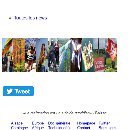
Toutes les news
«La résignation est un suicide quotidien»
- Balzac
Alsace
Europe
Doc générale
Homepage
Twitter
Catalogne
Afrique
Technique(s)
Contact
Bons liens