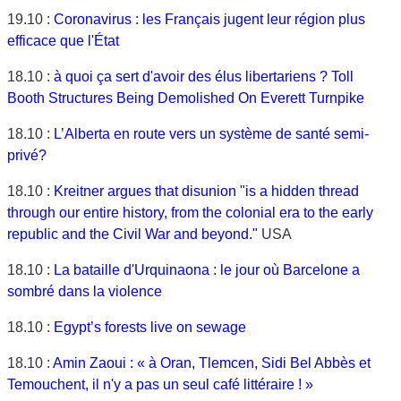
19.10 :
Coronavirus : les Français jugent leur région plus
efficace que l'État
18.10 :
à quoi ça sert d'avoir des élus libertariens ? Toll
Booth Structures Being Demolished On Everett Turnpike
18.10 :
L’Alberta en route vers un système de santé semi-
privé?
18.10 :
Kreitner argues that disunion "is a hidden thread
through our entire history, from the colonial era to the early
republic and the Civil War and beyond."
USA
18.10 :
La bataille d'Urquinaona : le jour où Barcelone a
sombré dans la violence
18.10 :
Egypt’s forests live on sewage
18.10 :
Amin Zaoui : « à Oran, Tlemcen, Sidi Bel Abbès et
Temouchent, il n'y a pas un seul café littéraire ! »