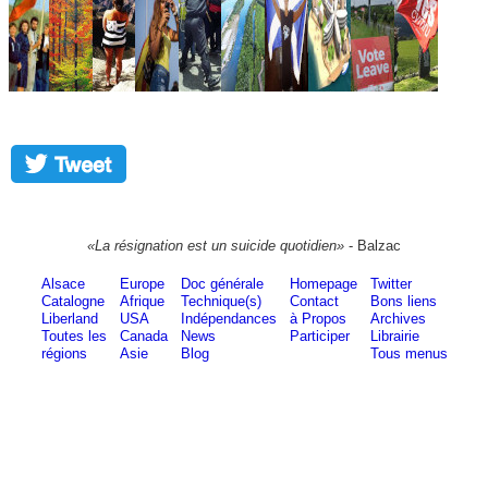
«La résignation est un suicide quotidien»
- Balzac
Alsace
Europe
Doc générale
Homepage
Twitter
Catalogne
Afrique
Technique(s)
Contact
Bons liens
Liberland
USA
Indépendances
à Propos
Archives
Toutes les
Canada
News
Participer
Librairie
régions
Asie
Blog
Tous menus