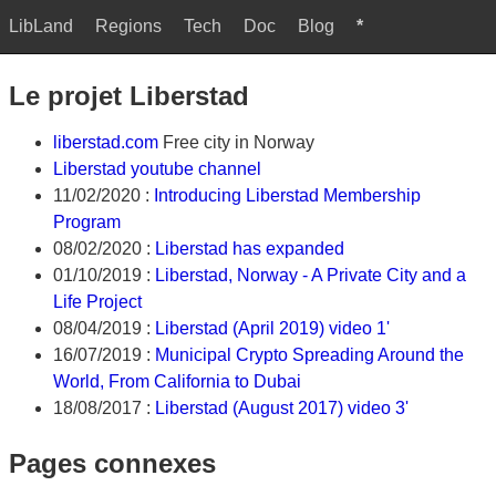
LibLand
Regions
Tech
Doc
Blog
*
Le projet Liberstad
liberstad.com
Free city in Norway
Liberstad youtube channel
11/02/2020 :
Introducing Liberstad Membership
Program
08/02/2020 :
Liberstad has expanded
01/10/2019 :
Liberstad, Norway - A Private City and a
Life Project
08/04/2019 :
Liberstad (April 2019) video 1'
16/07/2019 :
Municipal Crypto Spreading Around the
World, From California to Dubai
18/08/2017 :
Liberstad (August 2017) video 3'
Pages connexes