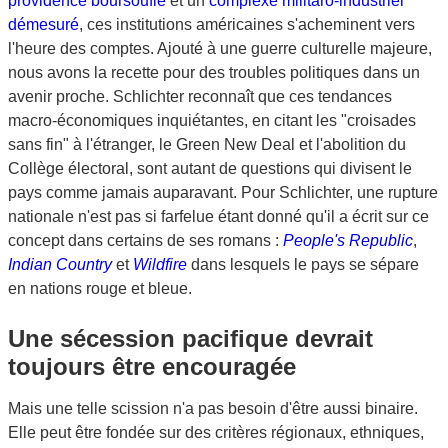
providence boursouflé
et un
complexe militaro-industriel
démesuré
, ces institutions américaines s'acheminent vers
l'heure des comptes. Ajouté à une guerre culturelle majeure,
nous avons la recette pour des troubles politiques dans un
avenir proche. Schlichter reconnaît que ces tendances
macro-économiques inquiétantes, en citant les "croisades
sans fin" à l'étranger, le Green New Deal et l'abolition du
Collège électoral, sont autant de questions qui divisent le
pays comme jamais auparavant. Pour Schlichter, une rupture
nationale n'est pas si farfelue étant donné qu'il a écrit sur ce
concept dans certains de ses romans :
People's Republic
,
Indian Country
et
Wildfire
dans lesquels le pays se sépare
en nations rouge et bleue.
Une sécession pacifique devrait
toujours être encouragée
Mais une telle scission n'a pas besoin d'être aussi binaire.
Elle peut être fondée sur des critères régionaux, ethniques,