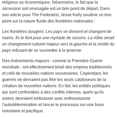
religieux ou économiques. Néanmoins, le fait que la
sécession soit envisagée est un bon point de départ. Dans
son article pour
The Federalist
, Jesse Kelly soulève un bon
point sur la nature fluide des frontières nationales :
Les frontières bougent. Les pays se divisent et changent de
mains. Ils le font pour une myriade de raisons. La nôtre serait
un changement culturel majeur vers la gauche et la moitié du
pays refusant de se soumettre à la tyrannie.
Des événements majeurs - comme la Première Guerre
mondiale - ont effectivement brisé des empires traditionnels
et créé de nouvelles nations souveraines. Cependant, les
guerres ne devraient pas être les seuls catalyseurs de la
création de nouvelles nations. En fait, les entités politiques
qui sont confrontées à des conflits internes, quels qu'ils
soient, devraient embrasser avec enthousiasme
l'autodétermination et lancer le processus sur une base
volontaire et pacifique.