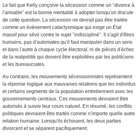
Le fait que Kelly conçoive la sécession comme un "divorce à
l'amiable" est la bonne mentalité à adopter lorsqu'on discute
de cette question. La sécession ne devrait pas être traitée
comme un événement cataclysmique qui exige un État
massif pour sévir contre le sujet "indiscipliné". Il s'agit d'êtres
humains, pas d'automates qu'il faut manipuler dans un sens
et dans l'autre à chaque cycle électoral, ni de pièces d'échec
de la realpolitik qui doivent être exploitées par les politiciens
et les bureaucrates.
Au contraire, les mouvements sécessionnistes représentent
la réponse logique aux mauvaises relations que les individus
et certains segments de la population entretiennent avec les
gouvernements centraux. Ces mouvements devraient être
autorisés à suivre leur cours naturel. En résumé, les conflits
politiques devraient être traités comme n'importe quelle autre
relation humaine. Lorsqu'ils échouent, les deux parties
divorcent et se séparent pacifiquement.