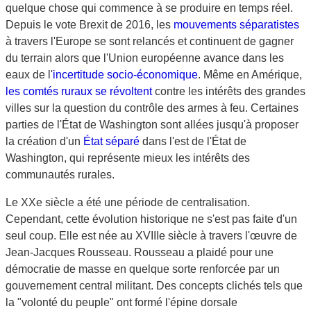
quelque chose qui commence à se produire en temps réel.
Depuis le vote Brexit de 2016, les
mouvements séparatistes
à travers l'Europe se sont relancés et continuent de gagner
du terrain alors que l'Union européenne avance dans les
eaux de l'
incertitude socio-économique
. Même en Amérique,
les comtés ruraux se révoltent
contre les intérêts des grandes
villes sur la question du contrôle des armes à feu. Certaines
parties de l'État de Washington sont allées jusqu'à proposer
la création d'un
État séparé
dans l'est de l'État de
Washington, qui représente mieux les intérêts des
communautés rurales.
Le XXe siècle a été une période de centralisation.
Cependant, cette évolution historique ne s'est pas faite d'un
seul coup. Elle est née au XVIIIe siècle à travers l'œuvre de
Jean-Jacques Rousseau. Rousseau a plaidé pour une
démocratie de masse en quelque sorte renforcée par un
gouvernement central militant. Des concepts clichés tels que
la "volonté du peuple" ont formé l'épine dorsale