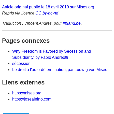
Article original publié le 18 avril 2019 sur Mises.org
Repris via licence
CC by-nc-nd
Traduction : Vincent Andres, pour
libland.be
.
Pages connexes
Why Freedom Is Favored by Secession and
Subsidiarity, by Fabio Andreotti
sécession
Le droit à l'auto-détermination, par Ludwig von Mises
Liens externes
https://mises.org
https://josealnino.com