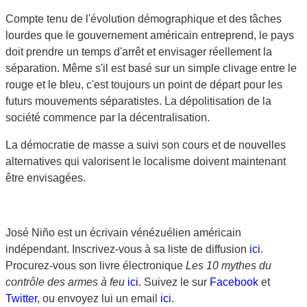
Compte tenu de l'évolution démographique et des tâches
lourdes que le gouvernement américain entreprend, le pays
doit prendre un temps d'arrêt et envisager réellement la
séparation. Même s'il est basé sur un simple clivage entre le
rouge et le bleu, c'est toujours un point de départ pour les
futurs mouvements séparatistes. La dépolitisation de la
société commence par la décentralisation.
La démocratie de masse a suivi son cours et de nouvelles
alternatives qui valorisent le localisme doivent maintenant
être envisagées.
José Niño est un écrivain vénézuélien américain
indépendant. Inscrivez-vous à sa liste de diffusion
ici
.
Procurez-vous son livre électronique
Les 10 mythes du
contrôle des armes à feu
ici
. Suivez le sur
Facebook
et
Twitter
, ou envoyez lui un email
ici
.