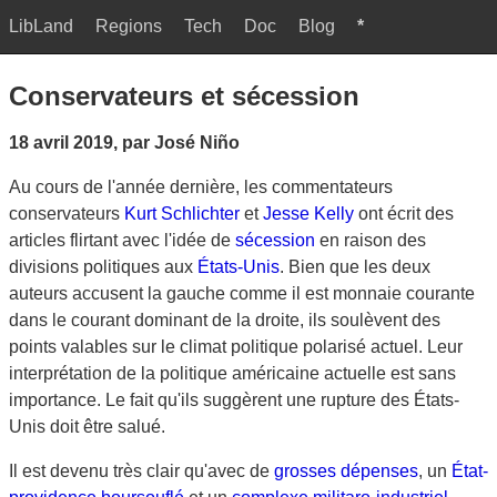
LibLand
Regions
Tech
Doc
Blog
*
Conservateurs et sécession
18 avril 2019, par José Niño
Au cours de l'année dernière, les commentateurs
conservateurs
Kurt Schlichter
et
Jesse Kelly
ont écrit des
articles flirtant avec l'idée de
sécession
en raison des
divisions politiques aux
États-Unis
. Bien que les deux
auteurs accusent la gauche comme il est monnaie courante
dans le courant dominant de la droite, ils soulèvent des
points valables sur le climat politique polarisé actuel. Leur
interprétation de la politique américaine actuelle est sans
importance. Le fait qu'ils suggèrent une rupture des États-
Unis doit être salué.
Il est devenu très clair qu'avec de
grosses dépenses
, un
État-