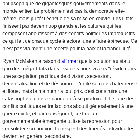
philosophique de gigantesques gouvernements dans le
monde entier. Le problème n'est pas la démocratie elle-
même, mais plutôt l'échelle de sa mise en œuvre. Les États
finissent par devenir trop grands et les cultures qui les
composent aboutissent à des conflits politiques improductifs,
ce qui fait de chaque cycle électoral une affaire épineuse. Ce
n'est pas vraiment une recette pour la paix et la tranquillité.
Ryan McMaken a raison d'
affirmer
que la solution au statu
quo des méga-États dans lesquels nous vivons "réside dans
une acceptation pacifique de division, sécession,
décentralisation et de désunion". L'unité semble chaleureuse
et floue, mais la maintenir à tout prix, c'est construire une
catastrophe qui ne demande qu'à se produire. L'histoire des
conflits politiques entre factions aboutit généralement à une
guerre civile, et par conséquent, la structure
gouvernementale émergente utilise la répression pour
consolider son pouvoir. Le respect des libertés individuelles
devient en général secondaire.